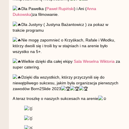
Dla Pawełka (
Paweł Rupiński
) i Ani (
Anna
Dukowska
)za filmowanie.
Dla Justyny ( Justyna Bażantowicz ) za pokaz w
trakcie programu
Nie mogę zapomnieć o Krzyśkach, Rafale i Włodku,
którzy dwoili się i troili by w stajniach i na arenie było
wszystko na 5+.
Wielkie dzięki dla całej ekipy
Sala Weselna Wiktoria
za
super catering.
Dzięki dla wszystkich, którzy przyczynili się do
niewątpliwego sukcesu, jakim była organizacja pierwszych
zawodów Born2Slide 2023
A teraz troszkę o naszych sukcesach na arenie