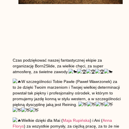
Czas podziękować naszej fantastycznej ekipie za
organizację Born2Slide, za wielkie chęci, za super
atmosferę, za świetne zawody.
W szczególności Tobie Pawle (Paweł Wawrzonek) za
to że dzięki Twoim marzeniom i Twojej wielkiej determinacji
powstał tak piękny i profesjonalny ośrodek, w którym to
promujemy jazdę konną w stylu western, a w szczególności
piękną dyscyplinę jaką jest Reining.
Wielkie dzięki dla Mai (
Maja Rupińska
) i Ani (
Anna
Florys
) za
wszystkie pomysły, za ciężką pracę, za to że nie