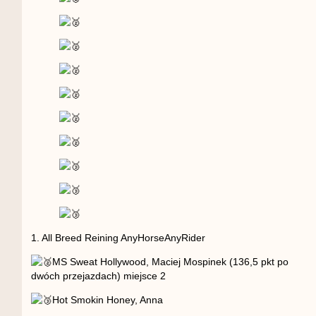
1. All Breed Reining AnyHorseAnyRider
MS Sweat Hollywood, Maciej Mospinek (136,5 pkt po
dwóch przejazdach) miejsce 2
Hot Smokin Honey, Anna