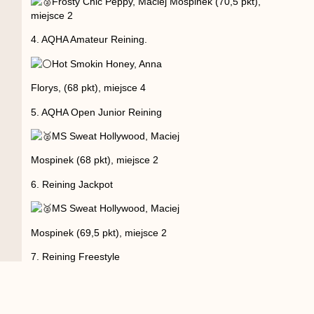
Frosty Chic Peppy, Maciej Mospinek (70,5 pkt),
miejsce 2
4. AQHA Amateur Reining.
Hot Smokin Honey, Anna
Florys, (68 pkt), miejsce 4
5. AQHA Open Junior Reining
MS Sweat Hollywood, Maciej
Mospinek (68 pkt), miejsce 2
6. Reining Jackpot
MS Sweat Hollywood, Maciej
Mospinek (69,5 pkt), miejsce 2
7. Reining Freestyle
Hot Smokin Honey, Julia
Florys, (69 pkt), miejsce 3