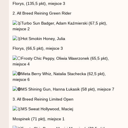
Florys, (135,5 pkt), miejsce 3
2. All Breed Reining Green Rider
Turbo Sun Badger, Adam Kaźmierski (67,5 pkt),
miejsce 2
Hot Smokin Honey, Julia
Florys, (66,5 pkt), miejsce 3
Frosty Chic Peppy, Oliwia Wawrzonek (65,5 pkt),
miejsce 4
Meta Berry Whiz, Natalia Stachecka (62,5 pkt),
miejsce 6
MS Shining Gun, Hanna Łukasik (58 pkt), miejsce 7
3. All Breed Reining Limited Open
MS Sweat Hollywood, Maciej
Mospinek (71 pkt), miejsce 1