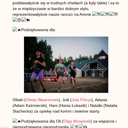
poddawałyście się w trudnych chwilach (a były takie) i za to
że w międzyczasie w bardzo dobrym stylu,
reprezentowałyście nasze ranczo na Arenie.
Podziękowania dla:
Oliwki (
Oliwia Wawrzonek
), Julii (
Jula Florys
), Adasia
(Adam Kaźmierski), Hani (Hania Łukasik) i Natalki (Natalia
Stachecka) za opiekę nad końmi i świetne starty.
Podziękowania dla Oli (
Olga Mospinek
) za wsparcie i
niespodziewaną niespodziankę.